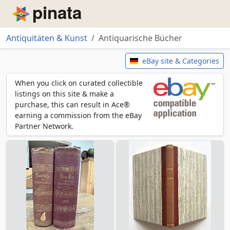
Piñata
Antiquitäten & Kunst
Antiquarische Bücher
Antiquarische Bücher
eBay site & Categories
When you click on curated collectible
listings on this site & make a
purchase, this can result in Ace®
earning a commission from the eBay
Partner Network.