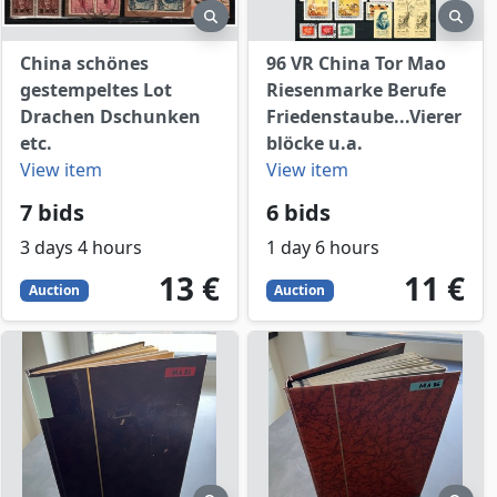
view
preview
prev
China schönes
96 VR China Tor Mao
gestempeltes Lot
Riesenmarke Berufe
Drachen Dschunken
Friedenstaube...Vierer
etc.
blöcke u.a.
View item
View item
7 bids
6 bids
3 days 4 hours
1 day 6 hours
13
EUR
11
EUR
13 €
11 €
Auction
Auction