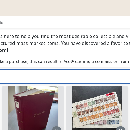
na
is here to help you find the most desirable collectible and 
ured mass-market items. You have discovered a favorite too
com!
 make a purchase, this can result in Ace® earning a commission from
eview
preview
pre