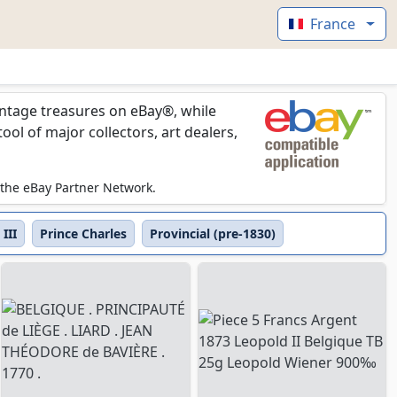
France
vintage treasures on eBay®, while
l of major collectors, art dealers,
 the eBay Partner Network.
III
Prince Charles
Provincial (pre-1830)