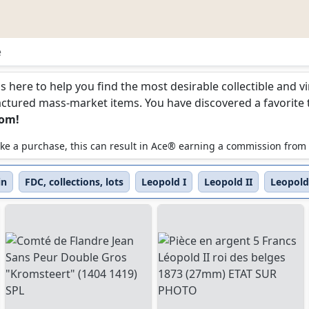
e
is here to help you find the most desirable collectible and 
ured mass-market items. You have discovered a favorite too
com!
 make a purchase, this can result in Ace® earning a commission from
in
FDC, collections, lots
Leopold I
Leopold II
Leopold 