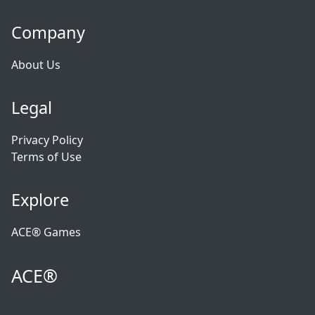
Company
About Us
Legal
Privacy Policy
Terms of Use
Explore
ACE® Games
ACE®