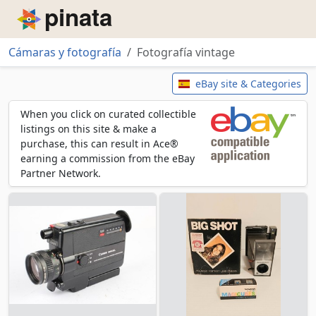
Piñata
Cámaras y fotografía
Fotografía vintage
Fotografía vintage
eBay site & Categories
When you click on curated collectible
listings on this site & make a
purchase, this can result in Ace®
earning a commission from the eBay
Partner Network.